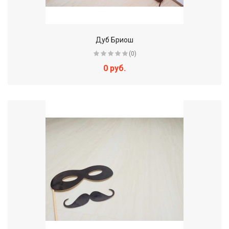
Дуб Бриош
(0)
0 руб.