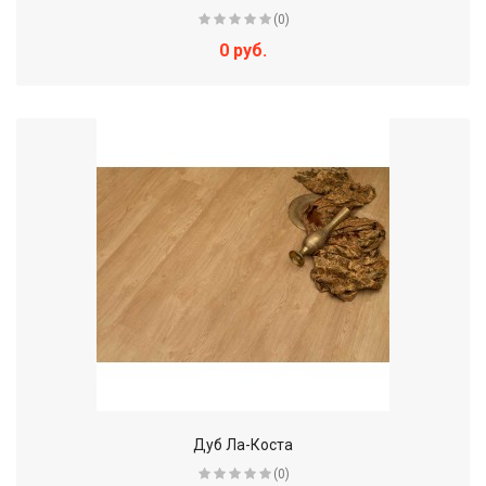
(0)
0 руб.
Дуб Ла-Коста
(0)