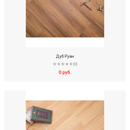
Дуб Руан
(0)
0 руб.