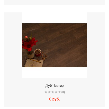
Дуб Честер
(0)
0 руб.