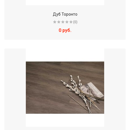
Дуб Торонто
(0)
0 руб.