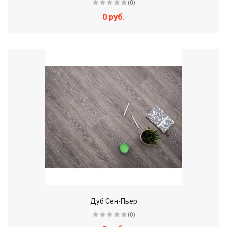
(0)
0 руб.
Дуб Сен-Пьер
(0)