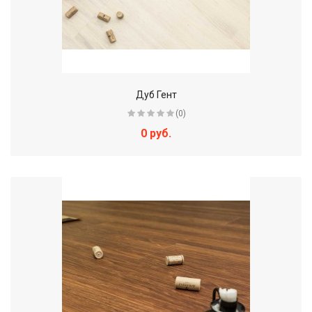
Дуб Гент
(0)
0 руб.