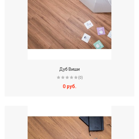
Дуб Виши
(0)
0 руб.