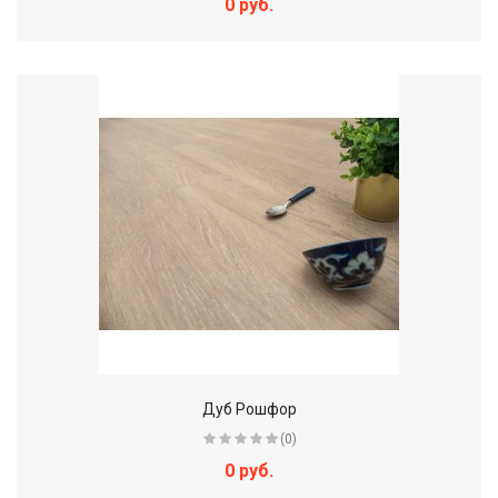
0 руб.
Дуб Рошфор
(0)
0 руб.