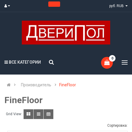
руб. RUB
0
ВСЕ КАТЕГОРИИ
Производитель
FineFloor
FineFloor
Grid View:
Сортировка: