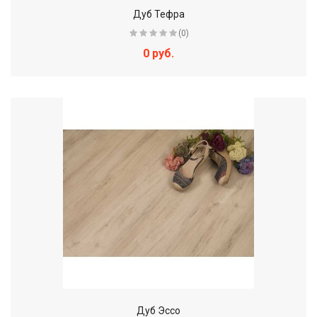
Дуб Тефра
(0)
0 руб.
Дуб Эссо