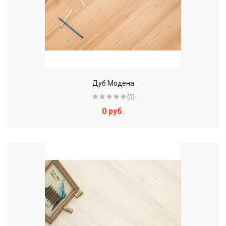
Дуб Модена
(0)
0 руб.