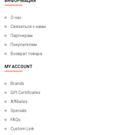
ИНФОРМАЦИЯ
О нас
Связаться с нами
Партнерам
Покупателям
Возврат товара
MY ACCOUNT
Brands
Gift Certificates
Affiliates
Specials
FAQs
Custom Link