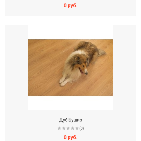
0 руб.
Дуб Бушир
(0)
0 руб.