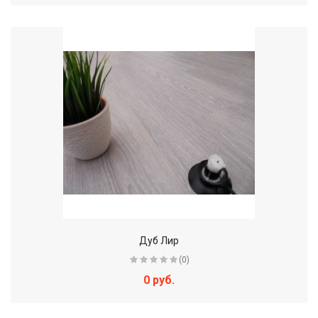
Дуб Лир
(0)
0 руб.