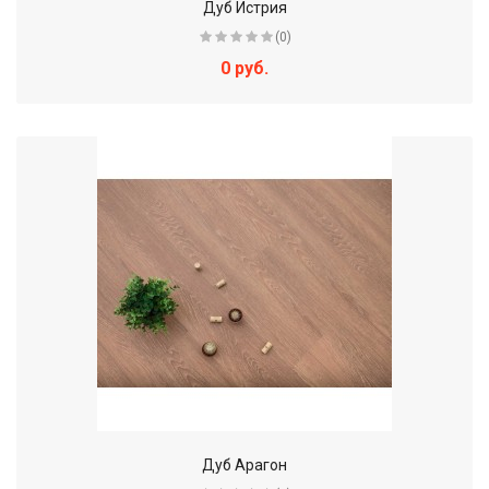
Дуб Истрия
(0)
0 руб.
Дуб Арагон