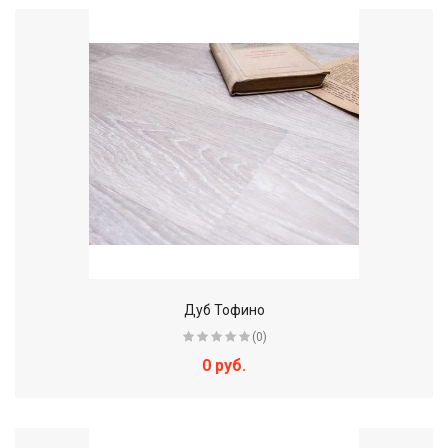
Дуб Тофино
(0)
0 руб.