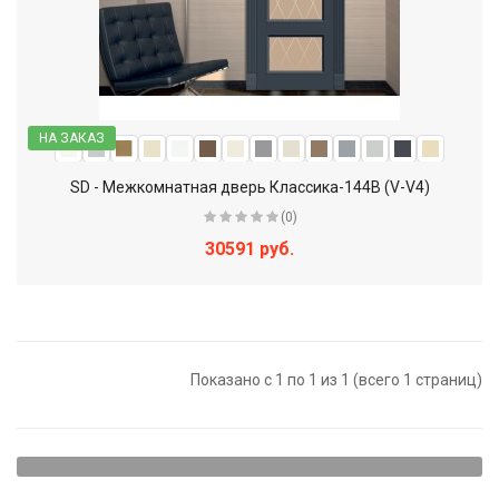
НА ЗАКАЗ
SD - Межкомнатная дверь Классика-144В (V-V4)
(0)
30591 руб.
Показано с 1 по 1 из 1 (всего 1 страниц)
Щитовые двери - наиболее доступный вариант. Они
представляют собой достаточно прочную конструкцию,