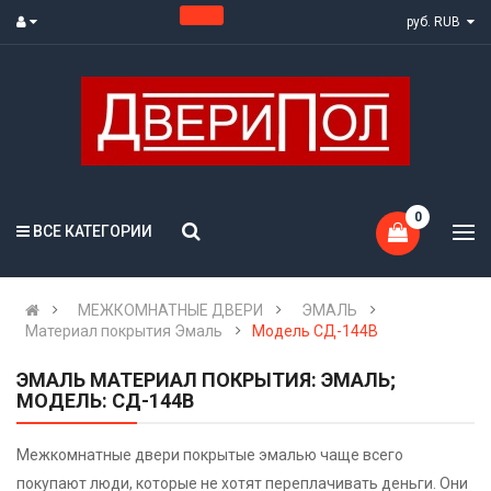
руб. RUB
0
ВСЕ КАТЕГОРИИ
МЕЖКОМНАТНЫЕ ДВЕРИ
ЭМАЛЬ
Материал покрытия Эмаль
Модель СД-144В
ЭМАЛЬ МАТЕРИАЛ ПОКРЫТИЯ: ЭМАЛЬ;
МОДЕЛЬ: СД-144В
Межкомнатные двери покрытые эмалью чаще всего
покупают люди, которые не хотят переплачивать деньги. Они