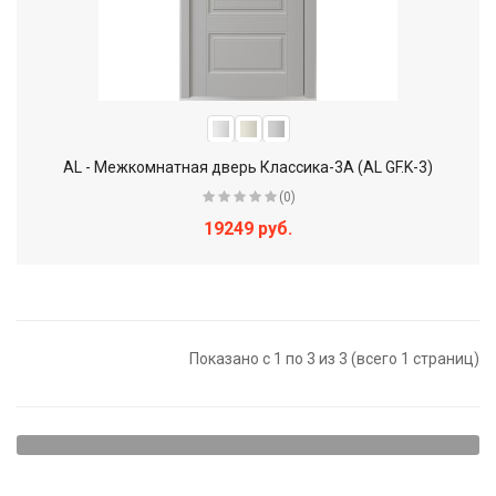
AL - Межкомнатная дверь Классика-3А (AL GF.K-3)
(0)
19249 руб.
Показано с 1 по 3 из 3 (всего 1 страниц)
Щитовые двери - наиболее доступный вариант. Они
представляют собой достаточно прочную конструкцию,