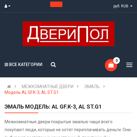
руб. RUB
0
ВСЕ КАТЕГОРИИ
МЕЖКОМНАТНЫЕ ДВЕРИ
ЭМАЛЬ
Модель AL GF.K-3, AL ST.G1
ЭМАЛЬ МОДЕЛЬ: AL GF.K-3, AL ST.G1
Межкомнатные двери покрытые эмалью чаще всего
покупают люди, которые не хотят переплачивать деньги. Они