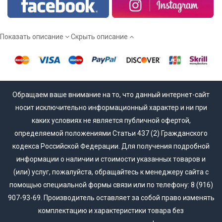
Мы работаем напрямую от производителя, а потому вы
сможете купить межкомнатные двери эмаль действительно
недорого!
Показать описание
Скрыть описание
Обращаем ваше внимание на то, что данный интернет-сайт
носит исключительно информационный характер и ни при
каких условиях не является публичной офертой,
определяемой положениями Статьи 437 (2) Гражданского
кодекса Российской Федерации. Для получения подробной
информации о наличии и стоимости указанных товаров и
(или) услуг, пожалуйста, обращайтесь к менеджеру сайта с
помощью специальной формы связи или по телефону: 8 (916)
907-93-69. Производитель оставляет за собой право изменять
комплектацию и характеристики товара без