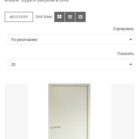
искали . Будьте уверены в себе.
Grid View:
SIDEBAR
Сортировка:
Показать: