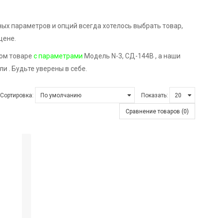
ых параметров и опций всегда хотелось выбрать товар,
цене.
ном товаре
с параметрами
Модель N-3, СД-144В , а наши
 . Будьте уверены в себе.
Сортировка:
Показать:
Сравнение товаров (0)