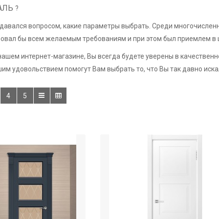
МАЛЬ
?
давался вопросом, какие параметры выбрать. Среди многочисленн
вовал бы всем желаемым требованиям и при этом был приемлем в 
ашем интернет-магазине, Вы всегда будете уверены в качествен
м удовольствием помогут Вам выбрать то, что Вы так давно искали
4
5