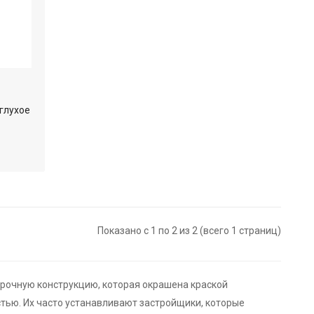
 глухое
Показано с 1 по 2 из 2 (всего 1 страниц)
прочную конструкцию, которая окрашена краской
тью. Их часто устанавливают застройщики, которые