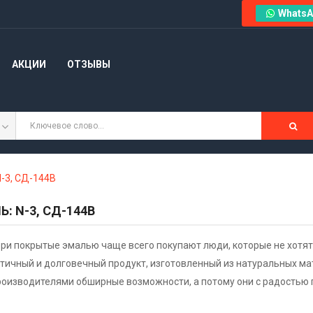
WhatsA
АКЦИИ
ОТЗЫВЫ
-3, СД-144В
: N-3, СД-144В
и покрытые эмалью чаще всего покупают люди, которые не хотят
ктичный и долговечный продукт, изготовленный из натуральных м
роизводителями обширные возможности, а потому они с радостью