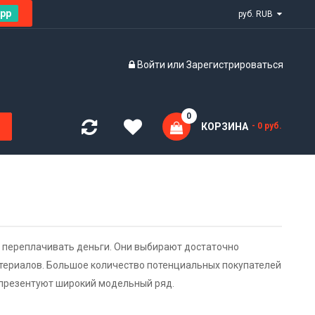
pp
руб. RUB
Войти
или
Зарегистрироваться
0
КОРЗИНА
- 0 руб.
 переплачивать деньги. Они выбирают достаточно
атериалов. Большое количество потенциальных покупателей
 презентуют широкий модельный ряд.