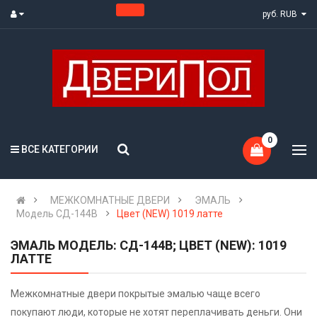
руб. RUB
0
ВСЕ КАТЕГОРИИ
МЕЖКОМНАТНЫЕ ДВЕРИ
ЭМАЛЬ
Модель СД-144В
Цвет (NEW) 1019 латте
ЭМАЛЬ МОДЕЛЬ: СД-144В; ЦВЕТ (NEW): 1019
ЛАТТЕ
Межкомнатные двери покрытые эмалью чаще всего
покупают люди, которые не хотят переплачивать деньги. Они