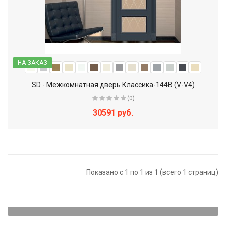
НА ЗАКАЗ
SD - Межкомнатная дверь Классика-144В (V-V4)
(0)
30591 руб.
Показано с 1 по 1 из 1 (всего 1 страниц)
Щитовые двери - наиболее доступный вариант. Они
представляют собой достаточно прочную конструкцию,