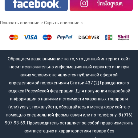
Мы работаем напрямую от производителя, а потому вы
сможете купить межкомнатные двери эмаль действительно
недорого!
Показать описание
Скрыть описание
Обращаем ваше внимание на то, что данный интернет-сайт
носит исключительно информационный характер и ни при
каких условиях не является публичной офертой,
определяемой положениями Статьи 437 (2) Гражданского
кодекса Российской Федерации. Для получения подробной
информации о наличии и стоимости указанных товаров и
(или) услуг, пожалуйста, обращайтесь к менеджеру сайта с
помощью специальной формы связи или по телефону: 8 (916)
907-93-69. Производитель оставляет за собой право изменять
комплектацию и характеристики товара без