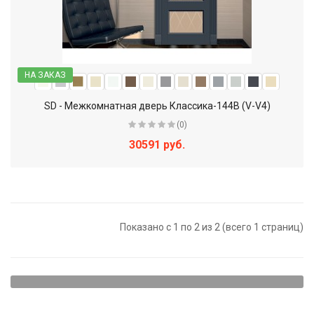
НА ЗАКАЗ
SD - Межкомнатная дверь Классика-144В (V-V4)
(0)
30591 руб.
Показано с 1 по 2 из 2 (всего 1 страниц)
Щитовые двери - наиболее доступный вариант. Они
представляют собой достаточно прочную конструкцию,