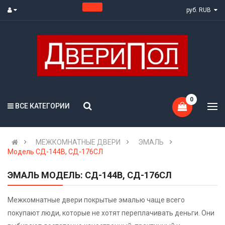
руб. RUB
0
ВСЕ КАТЕГОРИИ
МЕЖКОМНАТНЫЕ ДВЕРИ
ЭМАЛЬ
Модель СД-144В, СД-176СЛ
ЭМАЛЬ МОДЕЛЬ: СД-144В, СД-176СЛ
Межкомнатные двери покрытые эмалью чаще всего
покупают люди, которые не хотят переплачивать деньги. Они