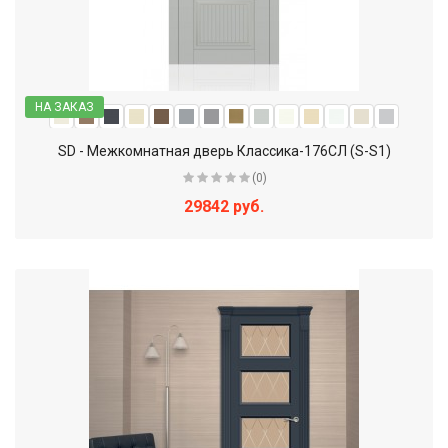
НА ЗАКАЗ
SD - Межкомнатная дверь Классика-176СЛ (S-S1)
(0)
29842 руб.