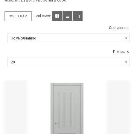
искали . Будьте уверены в себе.
Grid View:
SIDEBAR
Сортировка:
Показать: