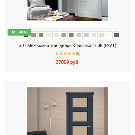
НА ЗАКАЗ
SD - Межкомнатная дверь Классика-160В (R-VT)
(5)
27809 руб.