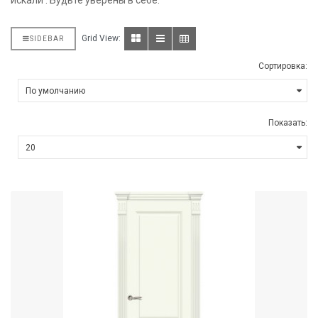
искали . Будьте уверены в себе.
Grid View:
SIDEBAR
Сортировка:
Показать: