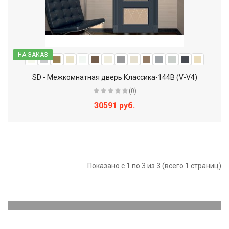
НА ЗАКАЗ
SD - Межкомнатная дверь Классика-144В (V-V4)
(0)
30591 руб.
Показано с 1 по 3 из 3 (всего 1 страниц)
Щитовые двери - наиболее доступный вариант. Они
представляют собой достаточно прочную конструкцию,