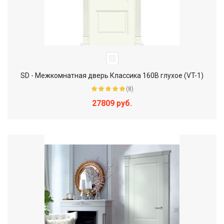
SD - Межкомнатная дверь Классика 160В глухое (VT-1)
(8)
27809 руб.