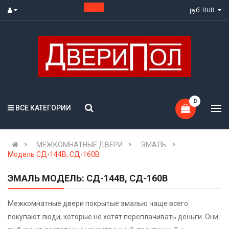
руб. RUB
0
ВСЕ КАТЕГОРИИ
МЕЖКОМНАТНЫЕ ДВЕРИ
ЭМАЛЬ
Модель СД-144В, СД-160В
ЭМАЛЬ МОДЕЛЬ: СД-144В, СД-160В
Межкомнатные двери покрытые эмалью чаще всего
покупают люди, которые не хотят переплачивать деньги. Они