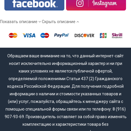
Мы работаем напрямую от производителя, а потому вы
сможете купить межкомнатные двери эмаль действительно
недорого!
Показать описание
Скрыть описание
Обращаем ваше внимание на то, что данный интернет-сайт
носит исключительно информационный характер и ни при
каких условиях не является публичной офертой,
определяемой положениями Статьи 437 (2) Гражданского
кодекса Российской Федерации. Для получения подробной
информации о наличии и стоимости указанных товаров и
(или) услуг, пожалуйста, обращайтесь к менеджеру сайта с
помощью специальной формы связи или по телефону: 8 (916)
907-93-69. Производитель оставляет за собой право изменять
комплектацию и характеристики товара без