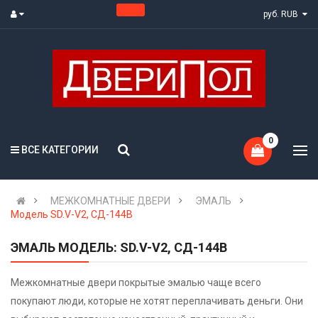
руб. RUB
0
ВСЕ КАТЕГОРИИ
МЕЖКОМНАТНЫЕ ДВЕРИ
ЭМАЛЬ
Модель SD.V-V2, СД-144В
ЭМАЛЬ МОДЕЛЬ: SD.V-V2, СД-144В
Межкомнатные двери покрытые эмалью чаще всего
покупают люди, которые не хотят переплачивать деньги. Они