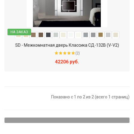
НА ЗАКАЗ
SD - Межкомнатная дверь Классика СД-132В (V-V2)
(2)
42206 руб.
Показано с 1 по 2 из 2 (всего 1 страниц)
Щитовые двери - наиболее доступный вариант. Они
представляют собой достаточно прочную конструкцию,