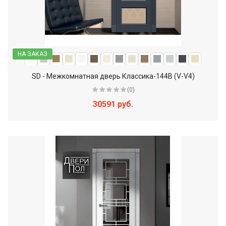
НА ЗАКАЗ
SD - Межкомнатная дверь Классика-144В (V-V4)
(0)
30591 руб.