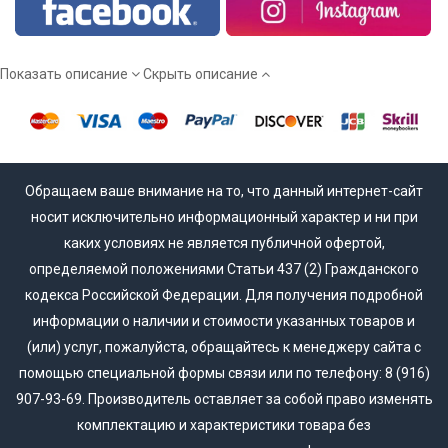
Мы работаем напрямую от производителя, а потому вы
сможете купить межкомнатные двери эмаль действительно
недорого!
Показать описание
Скрыть описание
Обращаем ваше внимание на то, что данный интернет-сайт
носит исключительно информационный характер и ни при
каких условиях не является публичной офертой,
определяемой положениями Статьи 437 (2) Гражданского
кодекса Российской Федерации. Для получения подробной
информации о наличии и стоимости указанных товаров и
(или) услуг, пожалуйста, обращайтесь к менеджеру сайта с
помощью специальной формы связи или по телефону: 8 (916)
907-93-69. Производитель оставляет за собой право изменять
комплектацию и характеристики товара без