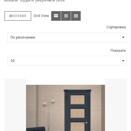
искали . Будьте уверены в себе.
Grid View:
SIDEBAR
Сортировка:
Показать: