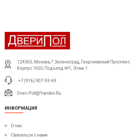
124365, Москва, Г.Зеленоград, Георгиевский Проспект,
Корпус 1650, Подъезд №1, Этаж 1
+7 (916) 907-93-69
Dveri-Poll@yandex.ru
ИНФОРМАЦИЯ
О нас
Связаться с нами