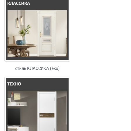
стиль КЛАССИКА (эко)