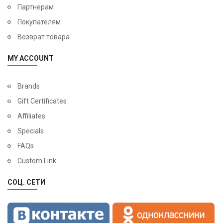
Партнерам
Покупателям
Возврат товара
MY ACCOUNT
Brands
Gift Certificates
Affiliates
Specials
FAQs
Custom Link
СОЦ. СЕТИ