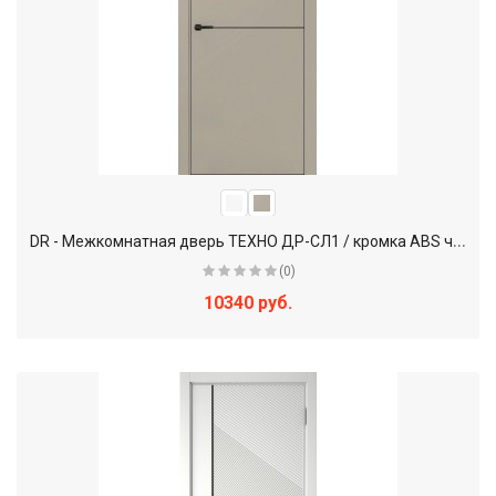
D
R - Межкомнатная дверь ТЕХНО ДР-СЛ1 / кромка ABS черная
(0)
10340 руб.