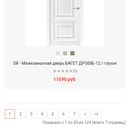
DR - Межкомнатная дверь БАГЕТ ДР500Б-12 / глухое
(0)
11590 руб.
1
2
3
4
5
6
7
>
>|
Показано с 1 по 20 из 124 (всего 7 страниц)