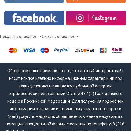
Показать описание
Скрыть описание
Обращаем ваше внимание на то, что данный интернет-сайт
носит исключительно информационный характер и ни при
каких условиях не является публичной офертой,
определяемой положениями Статьи 437 (2) Гражданского
кодекса Российской Федерации. Для получения подробной
информации о наличии и стоимости указанных товаров и
(или) услуг, пожалуйста, обращайтесь к менеджеру сайта с
помощью специальной формы связи или по телефону: 8 (916)