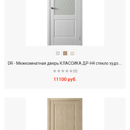
D
R - Межкомнатная дверь КЛАССИКА ДР-Н4 стекло художественное
(0)
11100 руб.