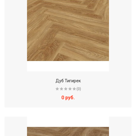
Дуб Тигирек
(0)
0 руб.