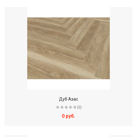
Дуб Азас
(0)
0 руб.