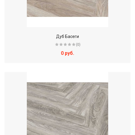
Дуб Басеги
(0)
0 руб.