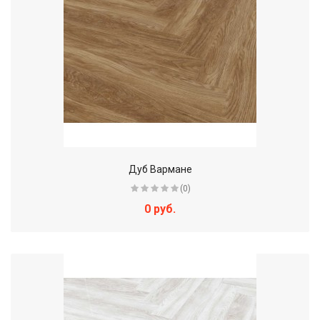
Дуб Вармане
(0)
0 руб.