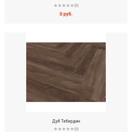
(0)
0 руб.
Дуб Тебердин
(0)