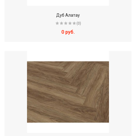
Дуб Алатау
(0)
0 руб.