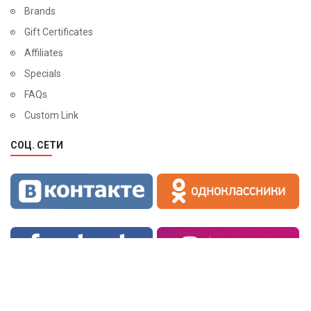
Brands
Gift Certificates
Affiliates
Specials
FAQs
Custom Link
СОЦ. СЕТИ
Показать описание
Скрыть описание