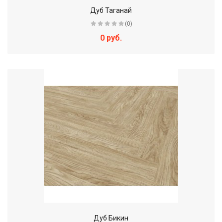
Дуб Таганай
(0)
0 руб.
Дуб Бикин