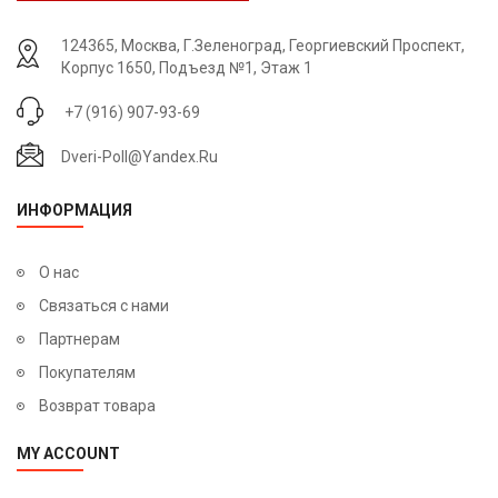
124365, Москва, Г.Зеленоград, Георгиевский Проспект,
Корпус 1650, Подъезд №1, Этаж 1
+7 (916) 907-93-69
Dveri-Poll@yandex.ru
ИНФОРМАЦИЯ
О нас
Связаться с нами
Партнерам
Покупателям
Возврат товара
MY ACCOUNT