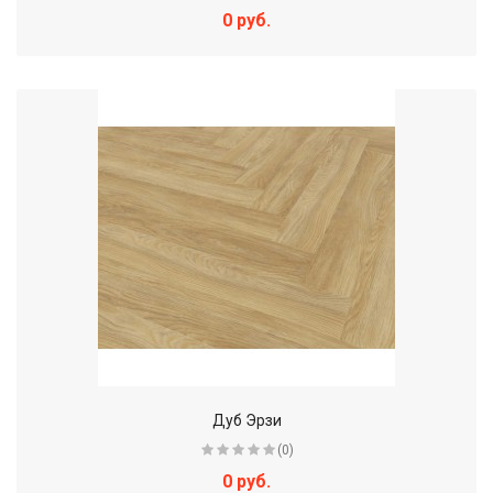
0 руб.
Дуб Эрзи
(0)
0 руб.