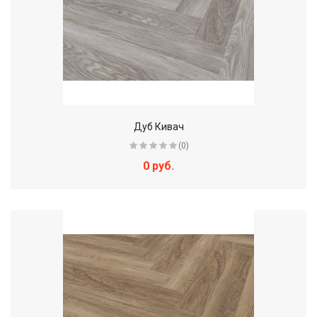
Дуб Кивач
(0)
0 руб.