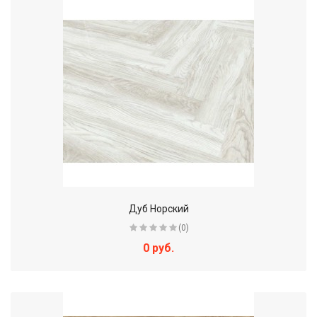
Дуб Норский
(0)
0 руб.