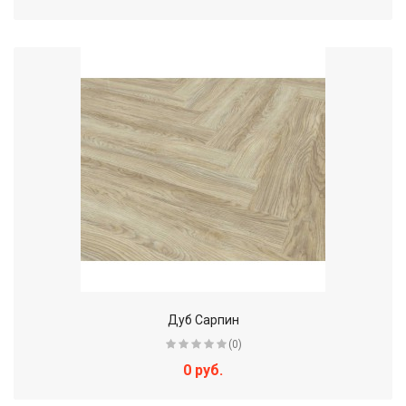
Дуб Сарпин
(0)
0 руб.