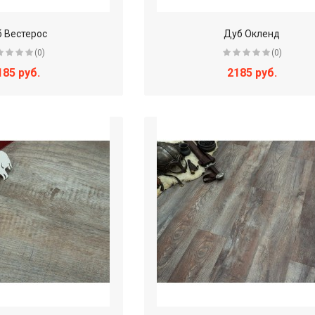
 Вестерос
Дуб Окленд
(0)
(0)
185 руб.
2185 руб.