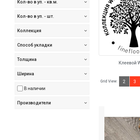
Кол-во в уп. - кв.м.
Кол-во в уп. - шт.
Коллекция
Способ укладки
Толщина
Клеевой 
Ширина
Grid View:
2
3
В наличии
Производители