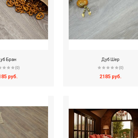
уб Бран
Дуб Шер
(0)
(0)
185 руб.
2185 руб.