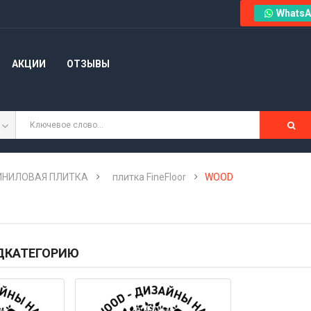
WhatsA
АКЦИИ
ОТЗЫВЫ
ВИНИЛОВАЯ ПЛИТКА
плитка FineFloor
WOOD
ДКАТЕГОРИЮ