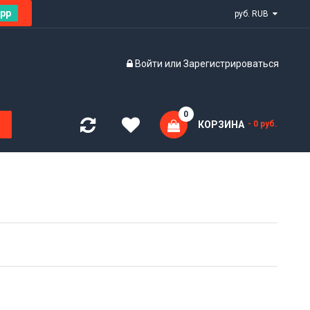
pp
руб. RUB
Войти
или
Зарегистрироваться
0
КОРЗИНА
- 0 руб.