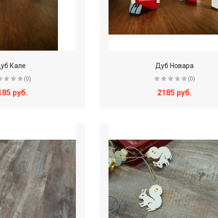
уб Кале
Дуб Новара
(0)
(0)
185 руб.
2185 руб.