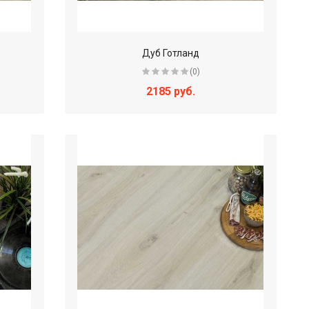
Дуб Готланд
(0)
2185 руб.