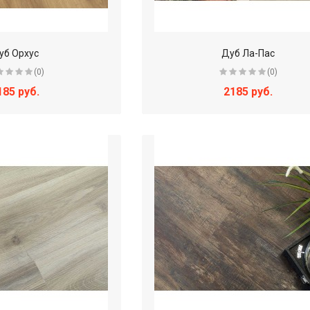
уб Орхус
Дуб Ла-Пас
(0)
(0)
185 руб.
2185 руб.