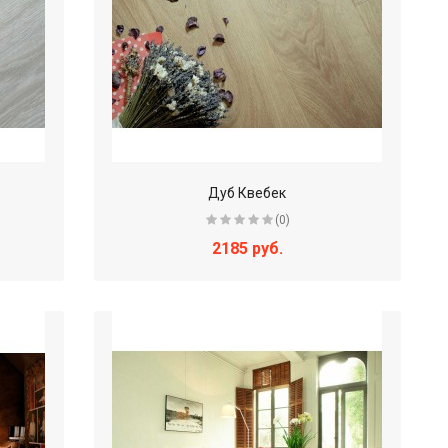
Дуб Квебек
(0)
2185 руб.