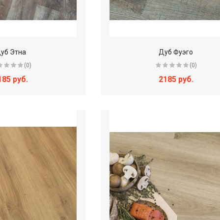
уб Этна
Дуб Фуэго
(0)
(0)
185 руб.
2185 руб.