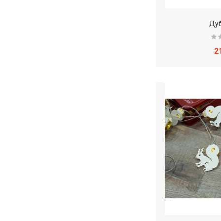
Дуб
2