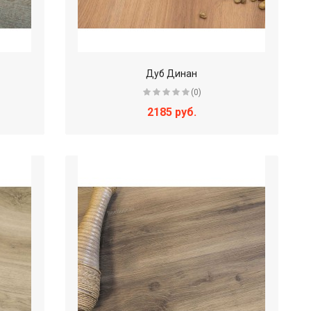
Дуб Динан
(0)
2185 руб.