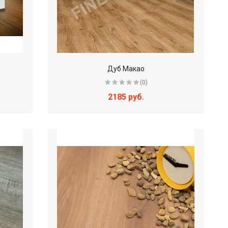
Дуб Макао
(0)
2185 руб.