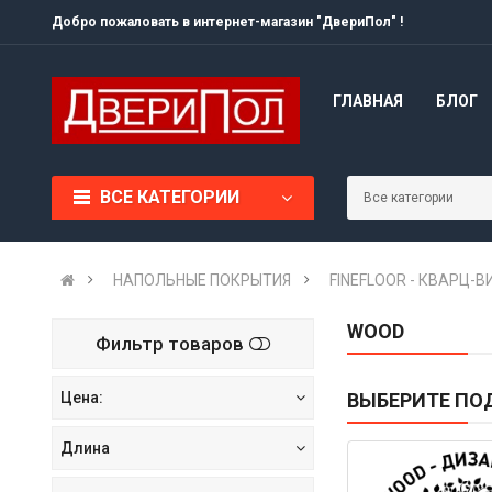
Добро пожаловать в интернет-магазин "ДвериПол" !
ГЛАВНАЯ
БЛОГ
ВСЕ КАТЕГОРИИ
НАПОЛЬНЫЕ ПОКРЫТИЯ
FINEFLOOR - КВАРЦ-
WOOD
Фильтр товаров
Цена:
ВЫБЕРИТЕ ПО
Длина