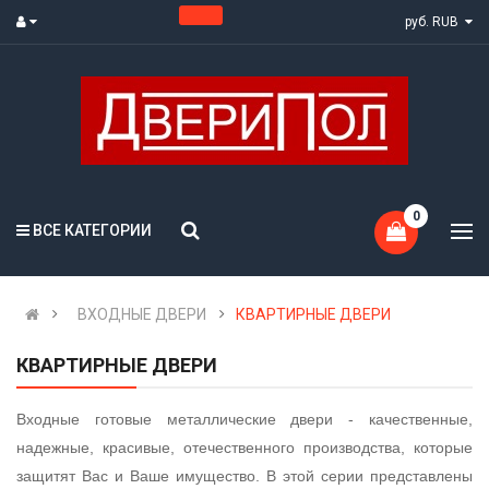
руб. RUB
0
ВСЕ КАТЕГОРИИ
ВХОДНЫЕ ДВЕРИ
КВАРТИРНЫЕ ДВЕРИ
КВАРТИРНЫЕ ДВЕРИ
Входные готовые металлические двери - качественные,
надежные, красивые, отечественного производства, которые
защитят Вас и Ваше имущество. В этой серии представлены