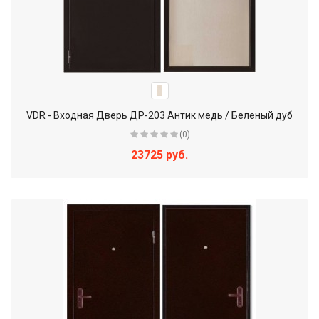
VDR - Входная Дверь ДР-203 Антик медь / Беленый дуб
(0)
23725 руб.