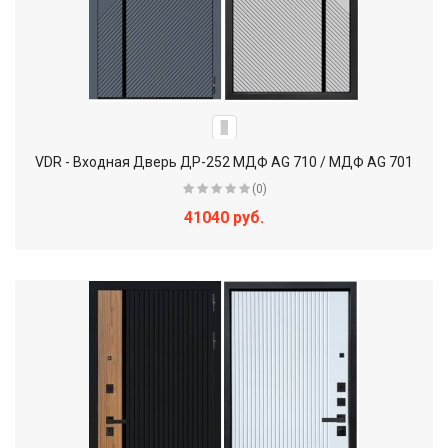
VDR - Входная Дверь ДР-252 МДФ AG 710 / МДФ AG 701
(0)
41040 руб.