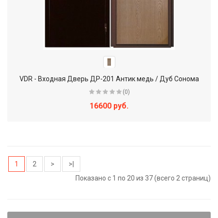
VDR - Входная Дверь ДР-201 Антик медь / Дуб Сонома
(0)
16600 руб.
1
2
>
>|
Показано с 1 по 20 из 37 (всего 2 страниц)
Преимущества МДФ-панелей для входной двери