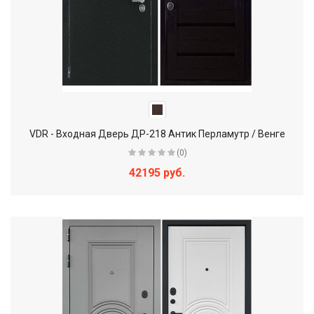
VDR - Входная Дверь ДР-218 Антик Перламутр / Венге
(0)
42195 руб.