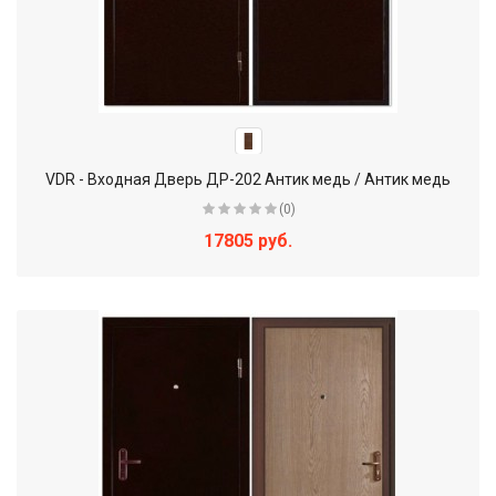
VDR - Входная Дверь ДР-202 Антик медь / Антик медь
(0)
17805 руб.