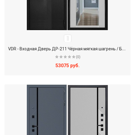
V
DR - Входная Дверь ДР-211 Чёрная мягкая шагрень / Белая мягкая шагрень + Зеркало
(0)
53075 руб.