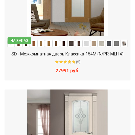
НА ЗАКАЗ
SD - Межкомнатная дверь Классика-154М (N/PR-MLH.4)
(5)
27991 руб.