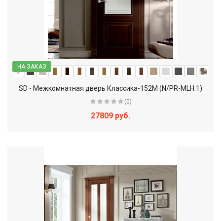
НА ЗАКАЗ
SD - Межкомнатная дверь Классика-152М (N/PR-MLH.1)
(0)
27809 руб.