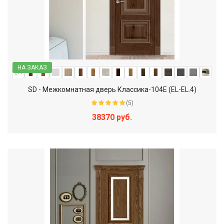
НА ЗАКАЗ
SD - Межкомнатная дверь Классика-104Е (EL-EL.4)
(5)
38370 руб.