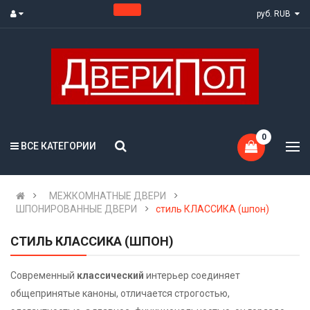
руб. RUB
0
ВСЕ КАТЕГОРИИ
МЕЖКОМНАТНЫЕ ДВЕРИ
ШПОНИРОВАННЫЕ ДВЕРИ
стиль КЛАССИКА (шпон)
СТИЛЬ КЛАССИКА (ШПОН)
Современный
классический
интерьер соединяет
общепринятые каноны, отличается строгостью,