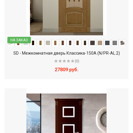
НА ЗАКАЗ
SD - Межкомнатная дверь Классика-150А (N/PR-AL.2)
(0)
27809 руб.