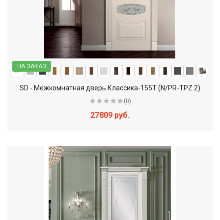
НА ЗАКАЗ
SD - Межкомнатная дверь Классика-155Т (N/PR-TPZ.2)
(0)
27809 руб.