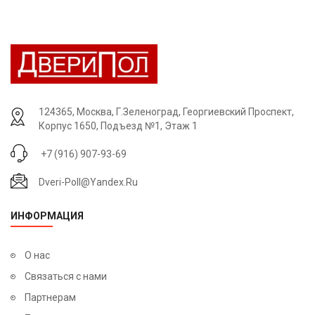
124365, Москва, Г.Зеленоград, Георгиевский Проспект,
Корпус 1650, Подъезд №1, Этаж 1
+7 (916) 907-93-69
Dveri-Poll@yandex.ru
ИНФОРМАЦИЯ
О нас
Связаться с нами
Партнерам