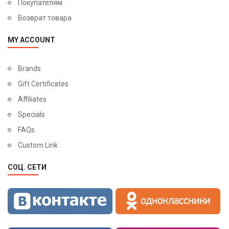
Покупателям
Возврат товара
MY ACCOUNT
Brands
Gift Certificates
Affiliates
Specials
FAQs
Custom Link
СОЦ. СЕТИ