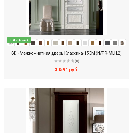
НА ЗАКАЗ
SD - Межкомнатная дверь Классика-153М (N/PR-MLH.2)
(0)
30591 руб.