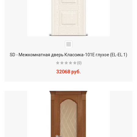
SD - Межкомнатная дверь Классика-101Е глухое (EL-EL.1)
(0)
32068 руб.