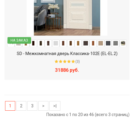
НА ЗАКАЗ
SD - Межкомнатная дверь Классика-102Е (EL-EL.2)
(3)
31886 руб.
1
2
3
>
>|
Показано с 1 по 20 из 46 (всего 3 страниц)