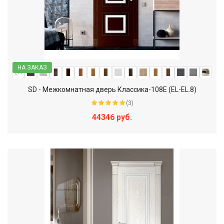
НА ЗАКАЗ
SD - Межкомнатная дверь Классика-108Е (EL-EL.8)
(3)
44346 руб.