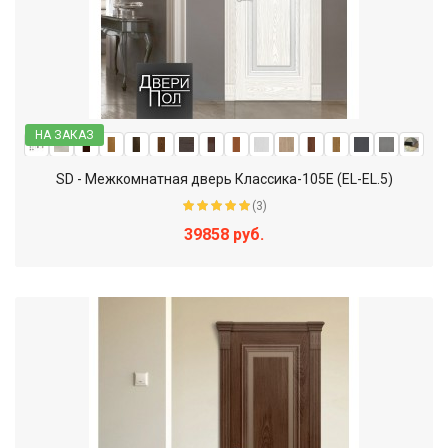
НА ЗАКАЗ
SD - Межкомнатная дверь Классика-105Е (EL-EL.5)
(3)
39858 руб.