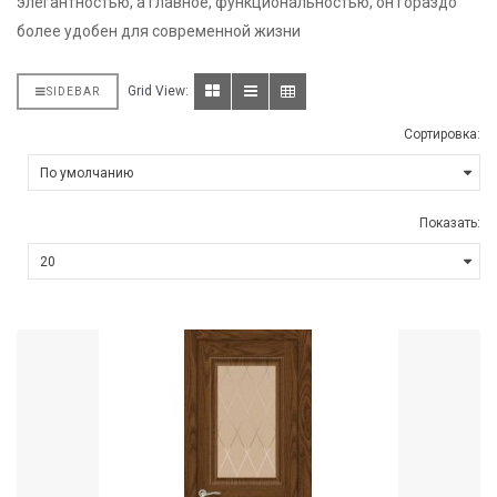
элегантностью, а главное, функциональностью, он гораздо
более удобен для современной жизни
Grid View:
SIDEBAR
Сортировка:
Показать: