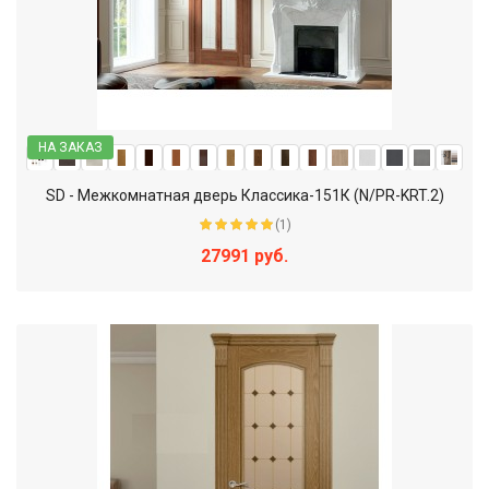
НА ЗАКАЗ
SD - Межкомнатная дверь Классика-151К (N/PR-KRT.2)
(1)
27991 руб.