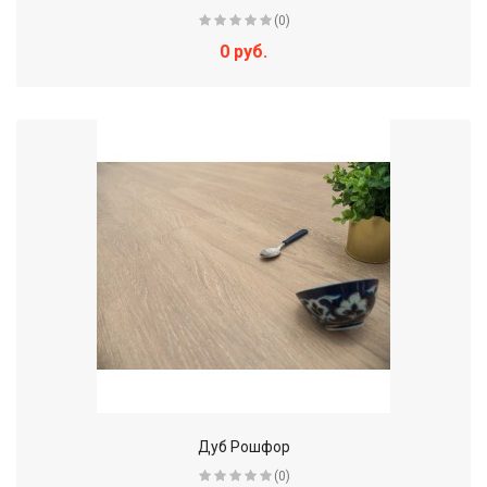
(0)
0 руб.
Дуб Рошфор
(0)