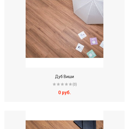
Дуб Виши
(0)
0 руб.