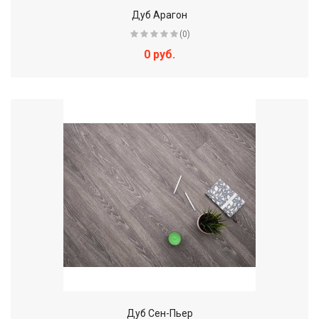
Дуб Арагон
(0)
0 руб.
Дуб Сен-Пьер