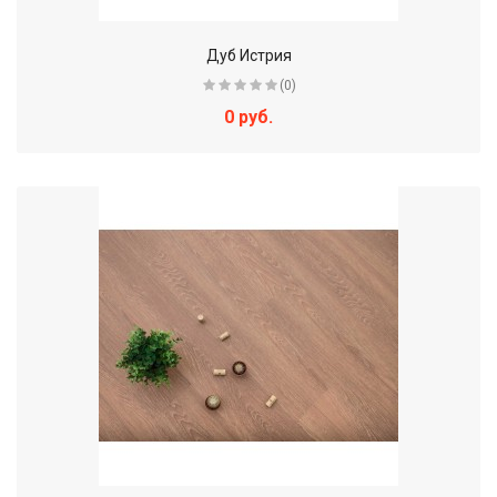
Дуб Истрия
(0)
0 руб.