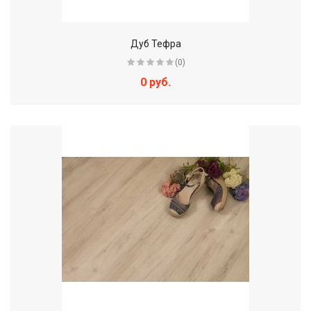
Дуб Тефра
(0)
0 руб.