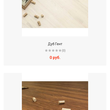
Дуб Гент
(0)
0 руб.