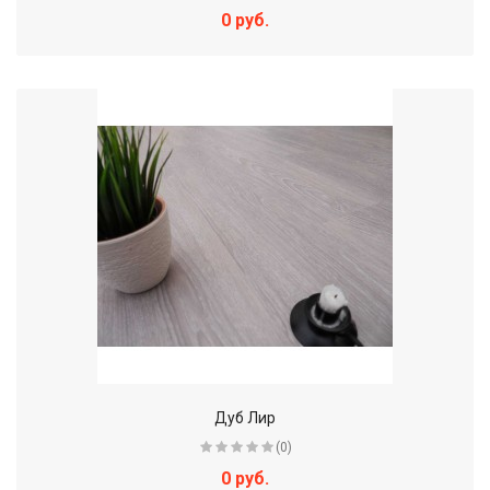
0 руб.
Дуб Лир
(0)
0 руб.