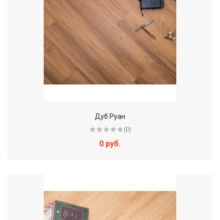
Дуб Руан
(0)
0 руб.