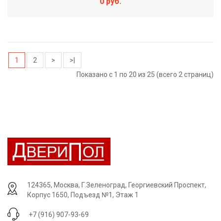
0 руб.
1
2
>
>|
Показано с 1 по 20 из 25 (всего 2 страниц)
124365, Москва, Г.Зеленоград, Георгиевский Проспект,
Корпус 1650, Подъезд №1, Этаж 1
+7 (916) 907-93-69