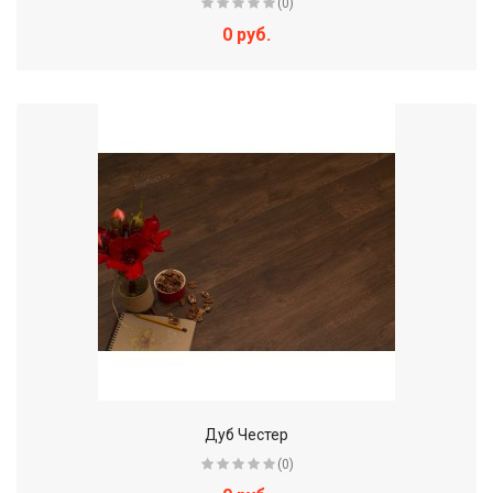
(0)
0 руб.
Дуб Честер
(0)