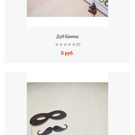
Дуб Бриош
(0)
0 руб.