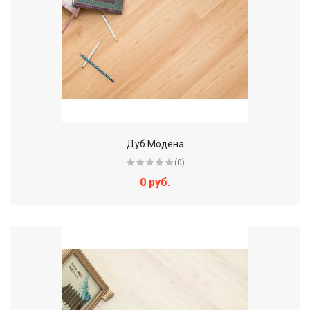
Дуб Модена
(0)
0 руб.