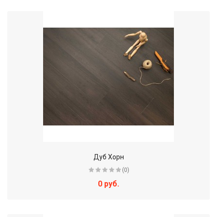
Дуб Хорн
(0)
0 руб.