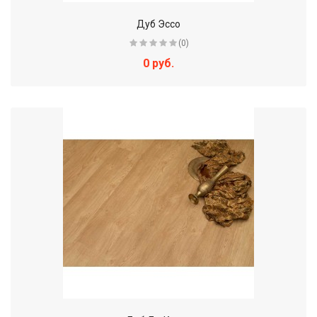
Дуб Эссо
(0)
0 руб.