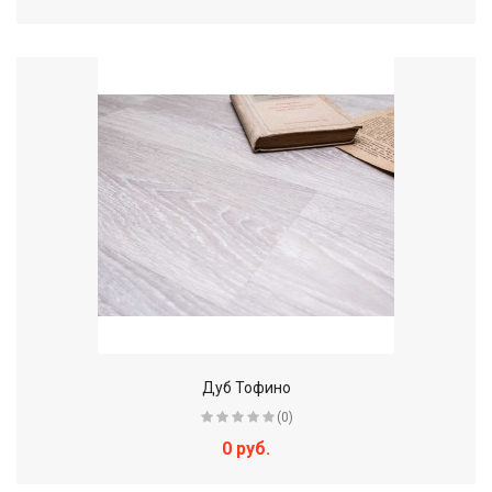
Дуб Тофино
(0)
0 руб.