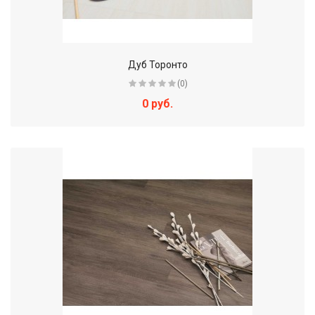
Дуб Торонто
(0)
0 руб.