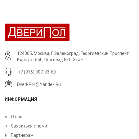
124365, Москва, Г.Зеленоград, Георгиевский Проспект,
Корпус 1650, Подъезд №1, Этаж 1
+7 (916) 907-93-69
Dveri-Poll@yandex.ru
ИНФОРМАЦИЯ
О нас
Связаться с нами
Партнерам