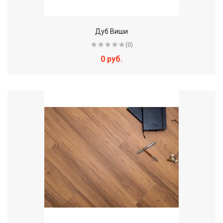
Дуб Виши
(0)
0 руб.