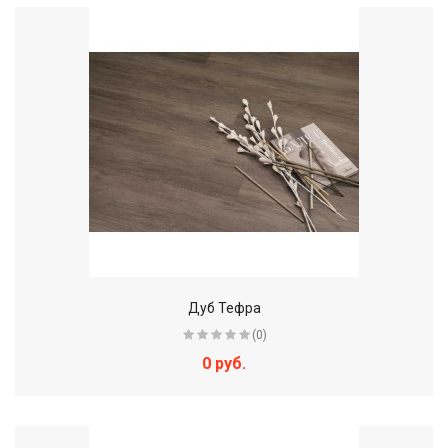
Дуб Тефра
(0)
0 руб.