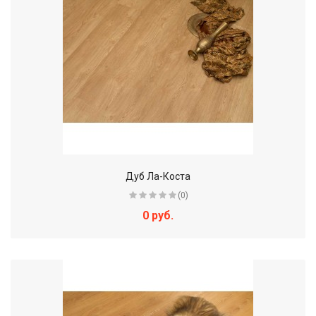
Дуб Ла-Коста
(0)
0 руб.