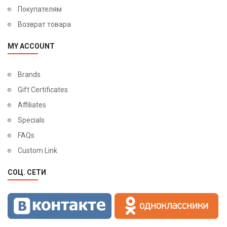
Покупателям
Возврат товара
MY ACCOUNT
Brands
Gift Certificates
Affiliates
Specials
FAQs
Custom Link
СОЦ. СЕТИ