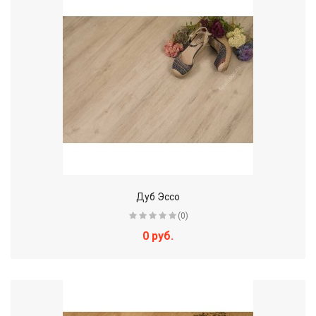
Дуб Эссо
(0)
0 руб.