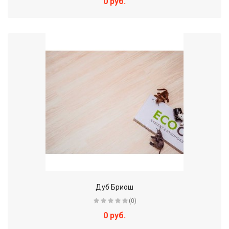
0 руб.
Дуб Бриош
(0)
0 руб.