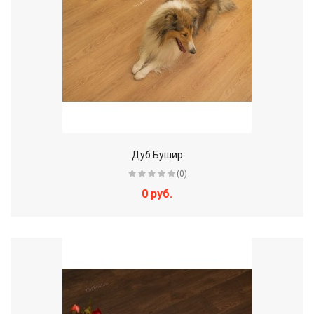
Дуб Бушир
(0)
0 руб.