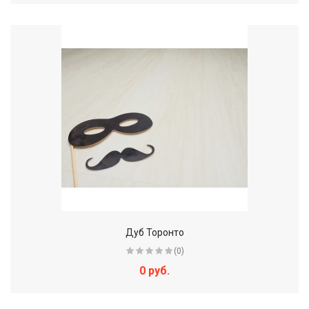
Дуб Торонто
(0)
0 руб.