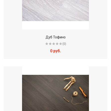
Дуб Тофино
(0)
0 руб.