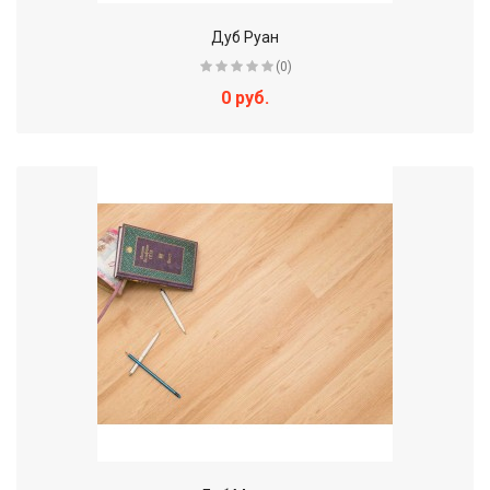
Дуб Руан
(0)
0 руб.