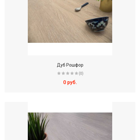
Дуб Рошфор
(0)
0 руб.