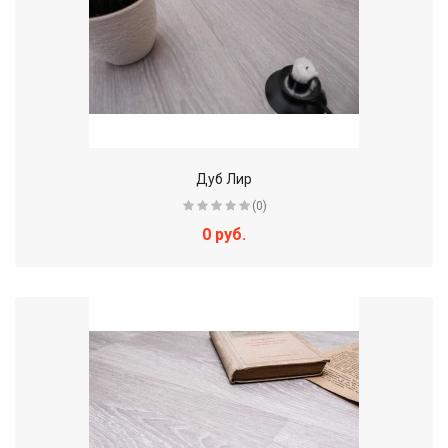
Дуб Лир
(0)
0 руб.