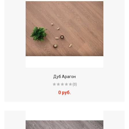
Дуб Арагон
(0)
0 руб.