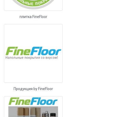
плитка FineFloor
Продукция by FineFloor