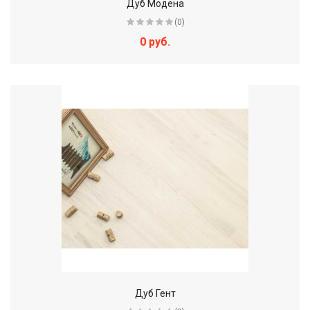
Дуб Модена
(0)
0 руб.
Дуб Гент