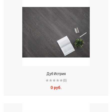
Дуб Истрия
(0)
0 руб.