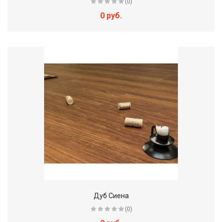
(0)
0 руб.
Дуб Сиена
(0)