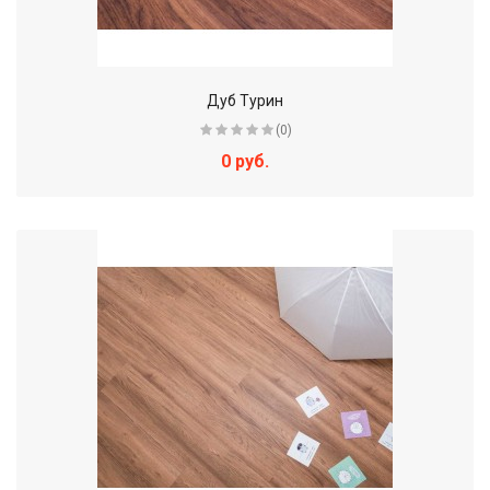
Дуб Турин
(0)
0 руб.