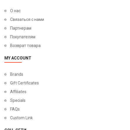
О нас
Связаться с нами
Партнерам
Покупателям
Возврат товара
MY ACCOUNT
Brands
Gift Certificates
Affiliates
Specials
FAQs
Custom Link