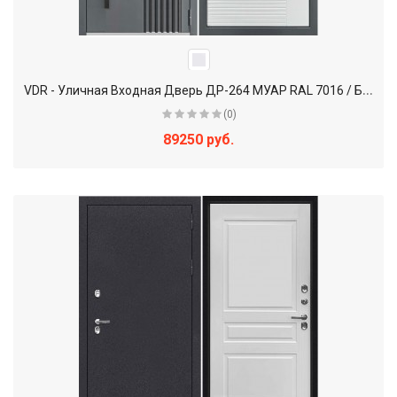
V
DR - Уличная Входная Дверь ДР-264 МУАР RAL 7016 / Белый
(0)
89250 руб.