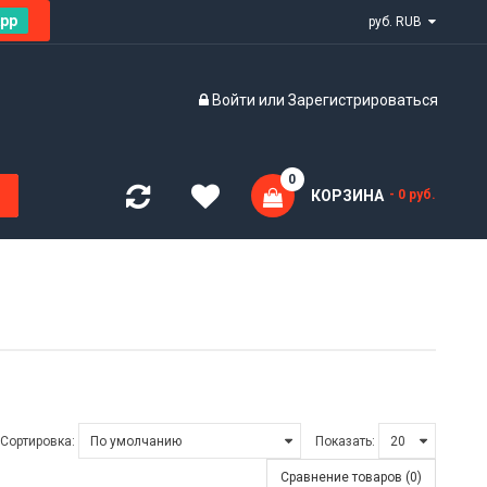
pp
руб. RUB
Войти
или
Зарегистрироваться
0
КОРЗИНА
- 0 руб.
Сортировка:
Показать:
Сравнение товаров (0)