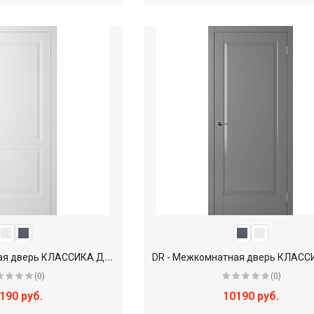
D
R - Межкомнатная дверь КЛАССИКА ДР-Н3 глухое
(0)
(0)
190 руб.
10190 руб.