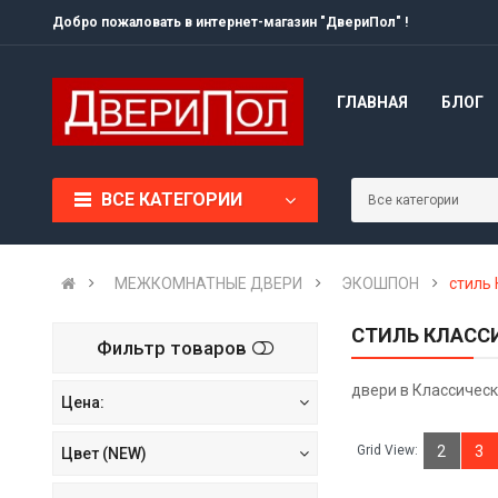
Добро пожаловать в интернет-магазин "ДвериПол" !
ГЛАВНАЯ
БЛОГ
ВСЕ КАТЕГОРИИ
МЕЖКОМНАТНЫЕ ДВЕРИ
ЭКОШПОН
стиль
СТИЛЬ КЛАССИ
Фильтр товаров
двери в Классичес
Цена:
Grid View:
2
3
Цвет (NEW)