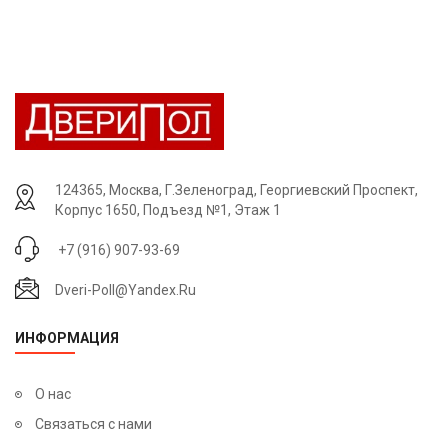
124365, Москва, Г.Зеленоград, Георгиевский Проспект,
Корпус 1650, Подъезд №1, Этаж 1
+7 (916) 907-93-69
Dveri-Poll@yandex.ru
ИНФОРМАЦИЯ
О нас
Связаться с нами