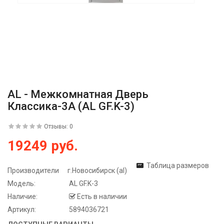
AL - Межкомнатная Дверь
Классика-3А (AL GF.K-3)
Отзывы: 0
19249 руб.
Таблица размеров
Производители
г.Новосибирск (al)
Модель:
AL GF.K-3
Наличие:
Есть в наличии
Артикул:
5894036721