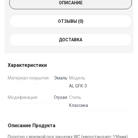
ОПИСАНИЕ
ОТЗЫВЫ (
0
)
ДОСТАВКА
Характеристики
Материал покрытия
Эмаль
Модель
AL GF.K-3
Модификация
Глухая
Стиль
Классика
Описание Продукта
Полотно с врезкой под защелку WC (евростандарт-196мм)