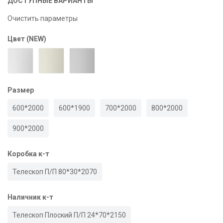
ДОСТУПНЫЕ ВАРИАНТЫ
Очистить параметры
Цвет (NEW)
Размер
600*2000
600*1900
700*2000
800*2000
900*2000
Коробка к-т
Телескоп П/П 80*30*2070
Наличник к-т
Телескоп Плоский П/П 24*70*2150