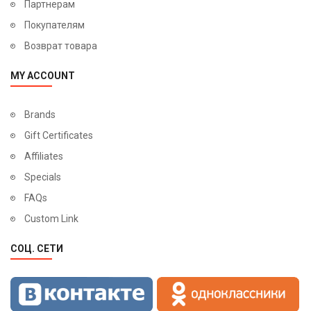
Партнерам
Покупателям
Возврат товара
MY ACCOUNT
Brands
Gift Certificates
Affiliates
Specials
FAQs
Custom Link
СОЦ. СЕТИ