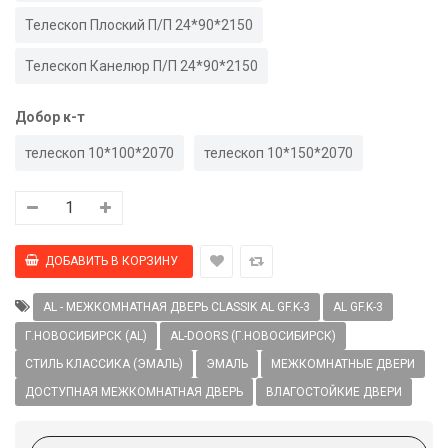
Телескоп Плоский П/П 24*90*2150
Телескоп Канелюр П/П 24*90*2150
Добор к-т
телескоп 10*100*2070
телескоп 10*150*2070
AL - МЕЖКОМНАТНАЯ ДВЕРЬ CLASSIK AL GF.K-3
AL GF.K-3
Г.НОВОСИБИРСК (AL)
AL-DOORS (Г.НОВОСИБИРСК)
СТИЛЬ КЛАССИКА (ЭМАЛЬ)
ЭМАЛЬ
МЕЖКОМНАТНЫЕ ДВЕРИ
ДОСТУПНАЯ МЕЖКОМНАТНАЯ ДВЕРЬ
ВЛАГОСТОЙКИЕ ДВЕРИ