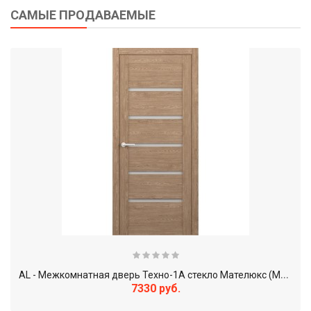
САМЫЕ ПРОДАВАЕМЫЕ
A
L - Межкомнатная дверь Техно-1А стекло Мателюкс (MGP-VN)
7330 руб.