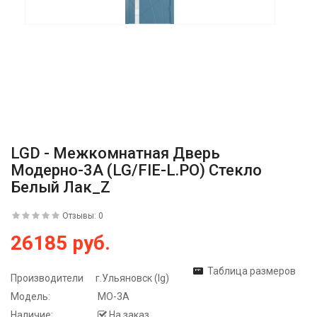
LGD - Межкомнатная Дверь
Модерно-3А (LG/FIE-L.PO) Стекло
Белый Лак_Z
Отзывы: 0
26185 руб.
Таблица размеров
Производители
г.Ульяновск (lg)
Модель:
МО-3А
Наличие:
На заказ