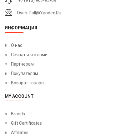
+7 (916) 907-93-69
Dveri-Poll@yandex.ru
ИНФОРМАЦИЯ
О нас
Связаться с нами
Партнерам
Покупателям
Возврат товара
MY ACCOUNT
Brands
Gift Certificates
Affiliates