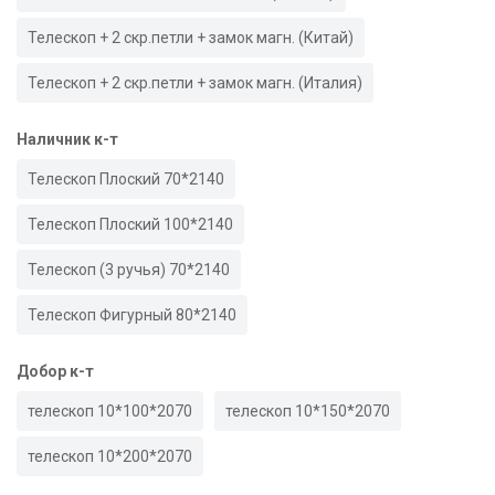
Телескоп + 2 скр.петли + замок магн. (Китай)
Телескоп + 2 скр.петли + замок магн. (Италия)
Наличник к-т
Телескоп Плоский 70*2140
Телескоп Плоский 100*2140
Телескоп (3 ручья) 70*2140
Телескоп Фигурный 80*2140
Добор к-т
телескоп 10*100*2070
телескоп 10*150*2070
телескоп 10*200*2070