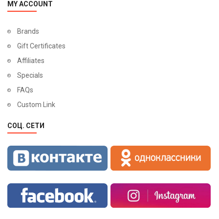
MY ACCOUNT
Brands
Gift Certificates
Affiliates
Specials
FAQs
Custom Link
СОЦ. СЕТИ