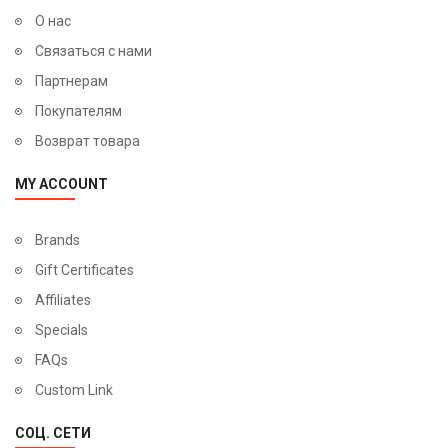
О нас
Связаться с нами
Партнерам
Покупателям
Возврат товара
MY ACCOUNT
Brands
Gift Certificates
Affiliates
Specials
FAQs
Custom Link
СОЦ. СЕТИ