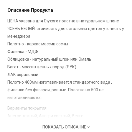
Описание Продукта
ЦЕНА указана для Глухого полотна в натуральном шпоне
ЯСЕНЬ БЕЛЫЙ, стоимость для остальных цветов уточнять у
менеджера
Полотно - каркас массив сосны
Филенка - МДФ
Облицовка - натуральный шпон или Эмаль
Багет - массив ценных пород (БУК)
ЛАК акриловый
Полотно 400мм изготавливается стандартного вида ,
филенки без фигареи, ровные. Полотна на 500 не
изготавливаются.
Варианты покрытия:
Анегри темный, Анегри светлый, Венге
Американский орех
ПОКАЗАТЬ ОПИСАНИЕ
Ясень Белый, Ясень Крем