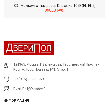
SD - Межкомнатная дверь Классика-105Е (EL-EL.5)
39858 руб.
124365, Москва, Г.Зеленоград, Георгиевский Проспект,
Корпус 1650, Подъезд №1, Этаж 1
+7 (916) 907-93-69
Dveri-Poll@yandex.ru
ИНФОРМАЦИЯ