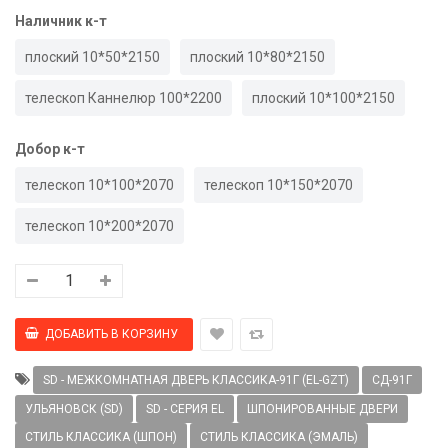
Наличник к-т
плоский 10*50*2150
плоский 10*80*2150
телескоп Каннелюр 100*2200
плоский 10*100*2150
Добор к-т
телескоп 10*100*2070
телескоп 10*150*2070
телескоп 10*200*2070
SD - МЕЖКОМНАТНАЯ ДВЕРЬ КЛАССИКА-91Г (EL-GZT)
СД-91Г
УЛЬЯНОВСК (SD)
SD - СЕРИЯ EL
ШПОНИРОВАННЫЕ ДВЕРИ
СТИЛЬ КЛАССИКА (ШПОН)
СТИЛЬ КЛАССИКА (ЭМАЛЬ)