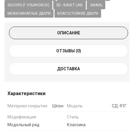
SDOORS (Г.УЛЬЯНОВСК)
SD - BAGET LINE
ЭМАЛЬ
МЕЖКОМНАТНЫЕ ДВЕРИ
ВЛАГОСТОЙКИЕ ДВЕРИ
ОПИСАНИЕ
ОТЗЫВЫ (
0
)
ДОСТАВКА
Характеристики
Материал покрытия
Шпон
Модель
СД-91Г
Модификация
Стиль
Модельный ряд
Классика