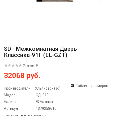
SD - Межкомнатная Дверь
Классика-91Г (EL-GZT)
Отзывы: 0
32068 руб.
Таблица размеров
Производители
Ульяновск (sd)
Модель:
СД-91Г
Наличие:
На заказ
Артикул:
4379258610