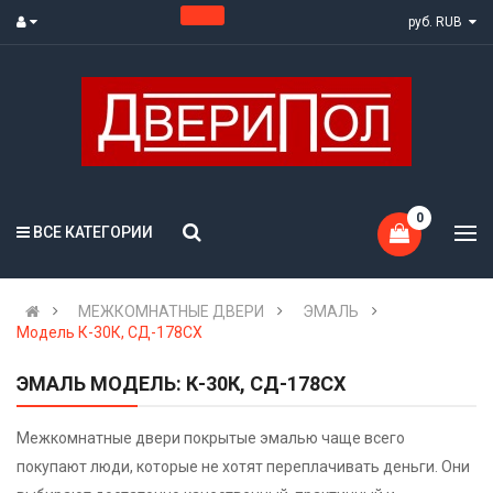
руб. RUB
0
ВСЕ КАТЕГОРИИ
МЕЖКОМНАТНЫЕ ДВЕРИ
ЭМАЛЬ
Модель К-30К, СД-178СХ
ЭМАЛЬ МОДЕЛЬ: К-30К, СД-178СХ
Межкомнатные двери покрытые эмалью чаще всего
покупают люди, которые не хотят переплачивать деньги. Они