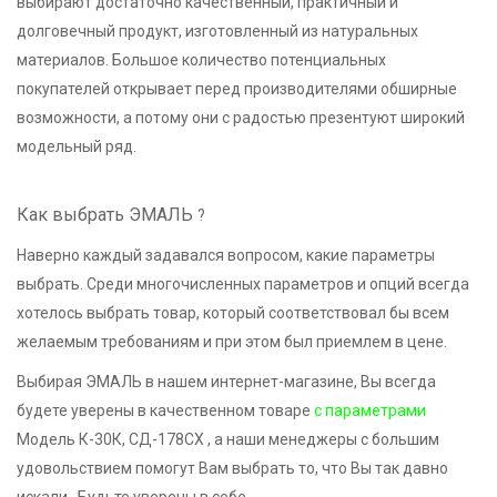
выбирают достаточно качественный, практичный и
долговечный продукт, изготовленный из натуральных
материалов. Большое количество потенциальных
покупателей открывает перед производителями обширные
возможности, а потому они с радостью презентуют широкий
модельный ряд.
Как выбрать ЭМАЛЬ
?
Наверно каждый задавался вопросом, какие параметры
выбрать. Среди многочисленных параметров и опций всегда
хотелось выбрать товар, который соответствовал бы всем
желаемым требованиям и при этом был приемлем в цене.
Выбирая ЭМАЛЬ в нашем интернет-магазине, Вы всегда
будете уверены в качественном товаре
с параметрами
Модель К-30К, СД-178СХ , а наши менеджеры с большим
удовольствием помогут Вам выбрать то, что Вы так давно