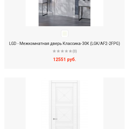
LGD - Межкомнатная дверь Классика-30К (LGK/AF2-2F.PG)
(0)
12551 руб.