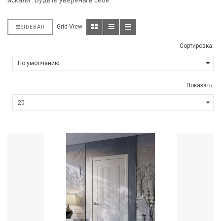
искали . Будьте уверены в себе.
Grid View:
SIDEBAR
Сортировка:
Показать: