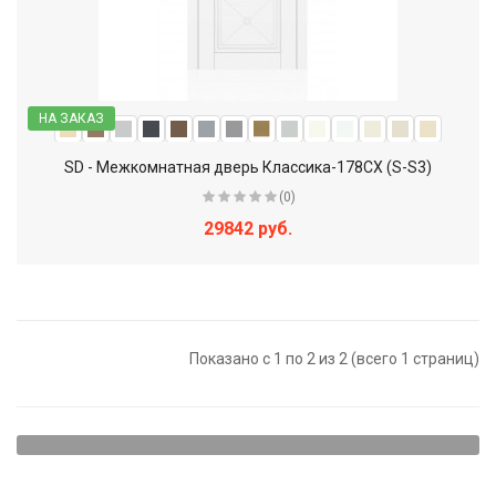
НА ЗАКАЗ
SD - Межкомнатная дверь Классика-178СХ (S-S3)
(0)
29842 руб.
Показано с 1 по 2 из 2 (всего 1 страниц)
Щитовые двери - наиболее доступный вариант. Они
представляют собой достаточно прочную конструкцию,