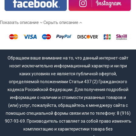
Мы работаем напрямую от производителя, а потому вы
сможете купить межкомнатные двери эмаль действительно
недорого!
Показать описание
Скрыть описание
Обращаем ваше внимание на то, что данный интернет-сайт
носит исключительно информационный характер и ни при
каких условиях не является публичной офертой,
определяемой положениями Статьи 437 (2) Гражданского
кодекса Российской Федерации. Для получения подробной
информации о наличии и стоимости указанных товаров и
(или) услуг, пожалуйста, обращайтесь к менеджеру сайта с
помощью специальной формы связи или по телефону: 8 (916)
907-93-69. Производитель оставляет за собой право изменять
комплектацию и характеристики товара без