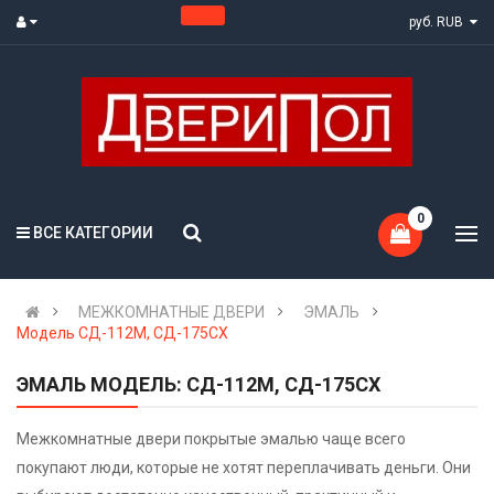
руб. RUB
0
ВСЕ КАТЕГОРИИ
МЕЖКОМНАТНЫЕ ДВЕРИ
ЭМАЛЬ
Модель СД-112М, СД-175СХ
ЭМАЛЬ МОДЕЛЬ: СД-112М, СД-175СХ
Межкомнатные двери покрытые эмалью чаще всего
покупают люди, которые не хотят переплачивать деньги. Они