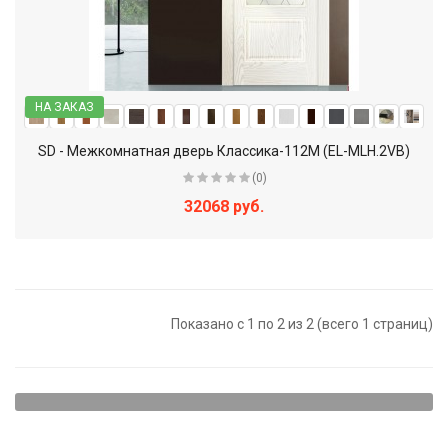
НА ЗАКАЗ
SD - Межкомнатная дверь Классика-112М (EL-MLH.2VB)
(0)
32068 руб.
Показано с 1 по 2 из 2 (всего 1 страниц)
Щитовые двери - наиболее доступный вариант. Они
представляют собой достаточно прочную конструкцию,