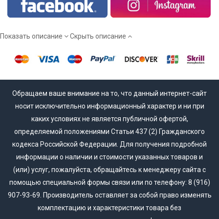
Мы работаем напрямую от производителя, а потому вы
сможете купить межкомнатные двери эмаль действительно
недорого!
Показать описание
Скрыть описание
Обращаем ваше внимание на то, что данный интернет-сайт
носит исключительно информационный характер и ни при
каких условиях не является публичной офертой,
определяемой положениями Статьи 437 (2) Гражданского
кодекса Российской Федерации. Для получения подробной
информации о наличии и стоимости указанных товаров и
(или) услуг, пожалуйста, обращайтесь к менеджеру сайта с
помощью специальной формы связи или по телефону: 8 (916)
907-93-69. Производитель оставляет за собой право изменять
комплектацию и характеристики товара без