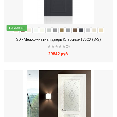
НА ЗАКАЗ
SD - Межкомнатная дверь Классика-175СХ (S-S)
(0)
29842 руб.