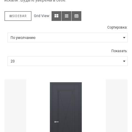
искали . Будьте уверены в себе.
Grid View:
SIDEBAR
Сортировка:
Показать: