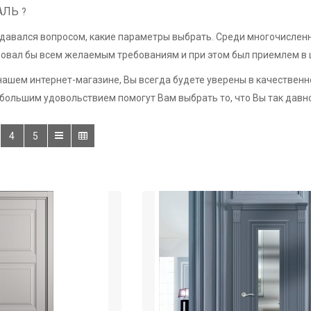
МАЛЬ
?
давался вопросом, какие параметры выбрать. Среди многочисленн
вовал бы всем желаемым требованиям и при этом был приемлем в 
ашем интернет-магазине, Вы всегда будете уверены в качествен
ольшим удовольствием помогут Вам выбрать то, что Вы так давно 
4
5