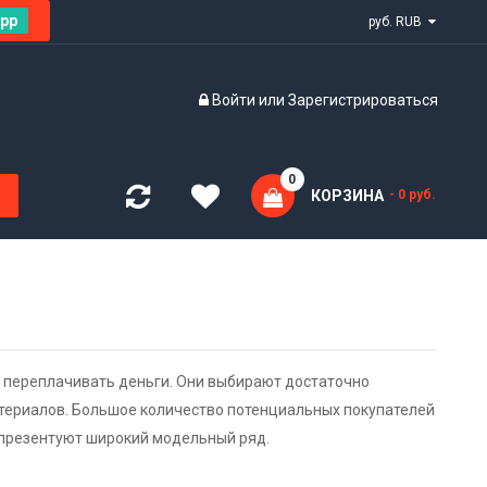
pp
руб. RUB
Войти
или
Зарегистрироваться
0
КОРЗИНА
- 0 руб.
 переплачивать деньги. Они выбирают достаточно
атериалов. Большое количество потенциальных покупателей
 презентуют широкий модельный ряд.