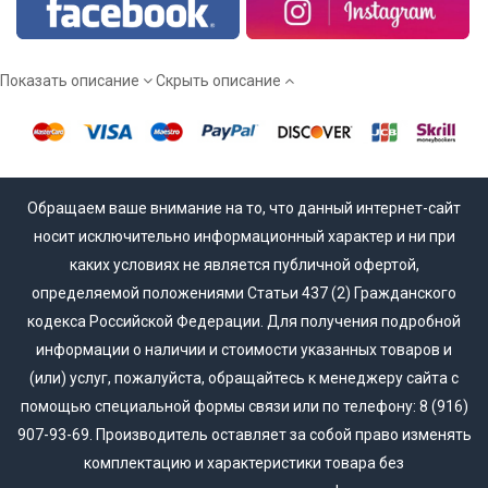
Мы работаем напрямую от производителя, а потому вы
сможете купить межкомнатные двери эмаль действительно
недорого!
Показать описание
Скрыть описание
Обращаем ваше внимание на то, что данный интернет-сайт
носит исключительно информационный характер и ни при
каких условиях не является публичной офертой,
определяемой положениями Статьи 437 (2) Гражданского
кодекса Российской Федерации. Для получения подробной
информации о наличии и стоимости указанных товаров и
(или) услуг, пожалуйста, обращайтесь к менеджеру сайта с
помощью специальной формы связи или по телефону: 8 (916)
907-93-69. Производитель оставляет за собой право изменять
комплектацию и характеристики товара без