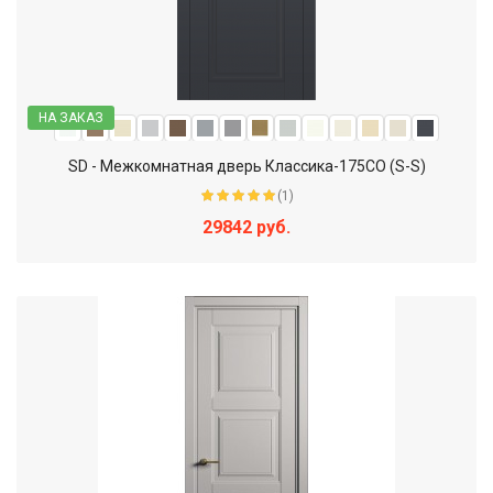
НА ЗАКАЗ
SD - Межкомнатная дверь Классика-175СО (S-S)
(1)
29842 руб.