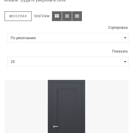
искали . Будьте уверены в себе.
Grid View:
SIDEBAR
Сортировка:
Показать: