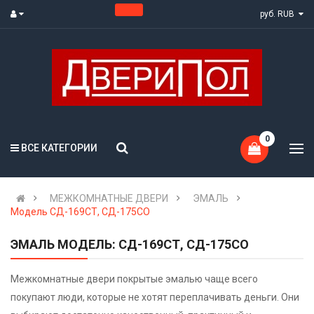
руб. RUB
0
ВСЕ КАТЕГОРИИ
МЕЖКОМНАТНЫЕ ДВЕРИ
ЭМАЛЬ
Модель СД-169СТ, СД-175СО
ЭМАЛЬ МОДЕЛЬ: СД-169СТ, СД-175СО
Межкомнатные двери покрытые эмалью чаще всего
покупают люди, которые не хотят переплачивать деньги. Они