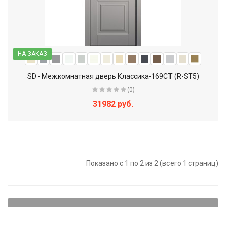
НА ЗАКАЗ
SD - Межкомнатная дверь Классика-169СТ (R-ST5)
(0)
31982 руб.
Показано с 1 по 2 из 2 (всего 1 страниц)
Щитовые двери - наиболее доступный вариант. Они
представляют собой достаточно прочную конструкцию,