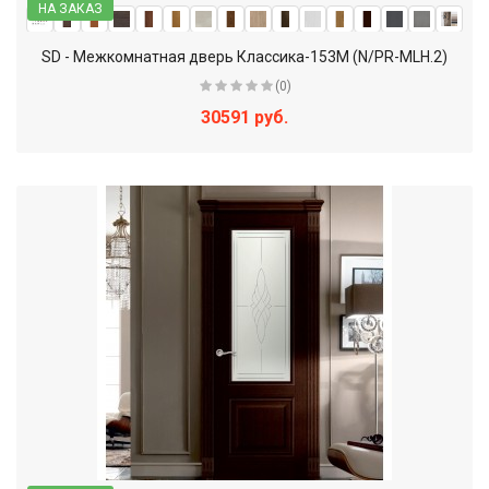
НА ЗАКАЗ
SD - Межкомнатная дверь Классика-153М (N/PR-MLH.2)
(0)
30591 руб.