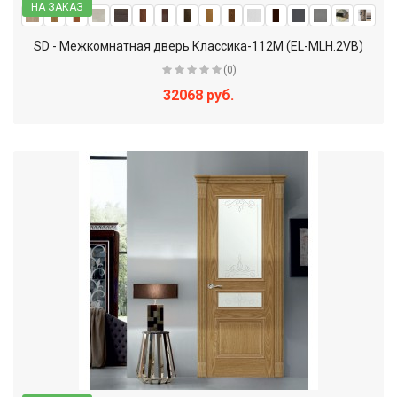
НА ЗАКАЗ
SD - Межкомнатная дверь Классика-112М (EL-MLH.2VB)
(0)
32068 руб.