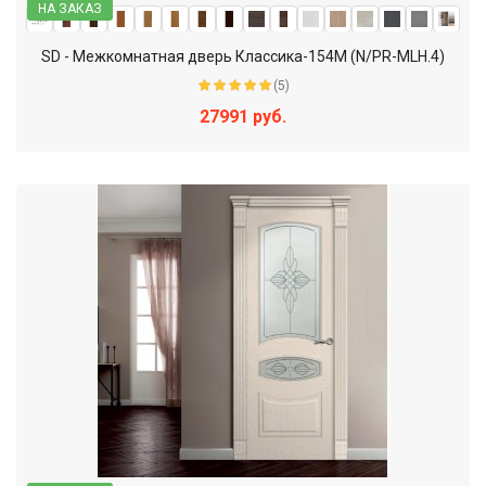
НА ЗАКАЗ
SD - Межкомнатная дверь Классика-154М (N/PR-MLH.4)
(5)
27991 руб.