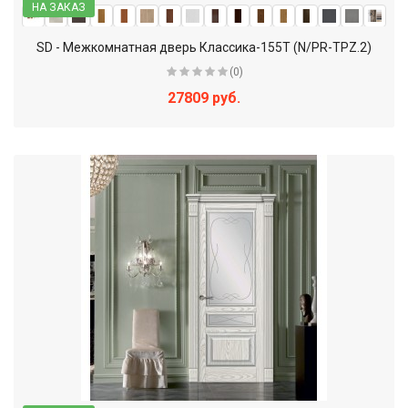
НА ЗАКАЗ
SD - Межкомнатная дверь Классика-155Т (N/PR-TPZ.2)
(0)
27809 руб.