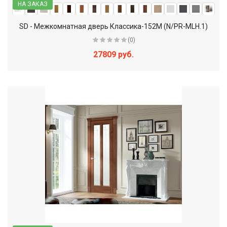
НА ЗАКАЗ
SD - Межкомнатная дверь Классика-152М (N/PR-MLH.1)
(0)
27809 руб.