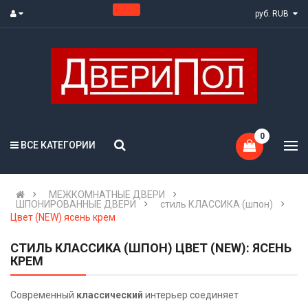
руб. RUB
0
ВСЕ КАТЕГОРИИ
МЕЖКОМНАТНЫЕ ДВЕРИ
ШПОНИРОВАННЫЕ ДВЕРИ
стиль КЛАССИКА (шпон)
Цвет (NEW) ясень крем
СТИЛЬ КЛАССИКА (ШПОН) ЦВЕТ (NEW): ЯСЕНЬ
КРЕМ
Современный
классический
интерьер соединяет