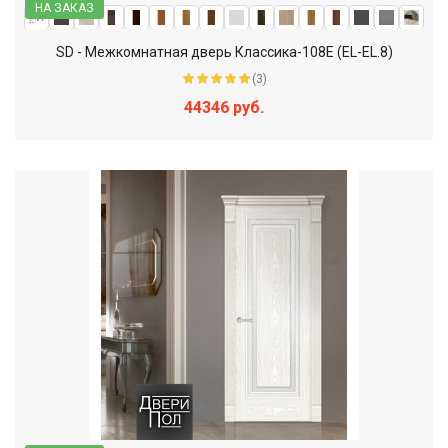
НА ЗАКАЗ
SD - Межкомнатная дверь Классика-108Е (EL-EL.8)
(3)
44346 руб.