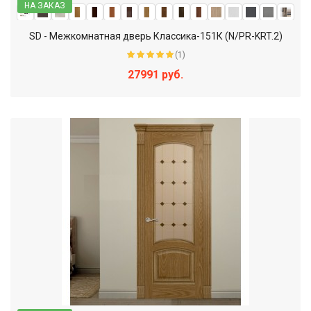
НА ЗАКАЗ
SD - Межкомнатная дверь Классика-151К (N/PR-KRT.2)
(1)
27991 руб.