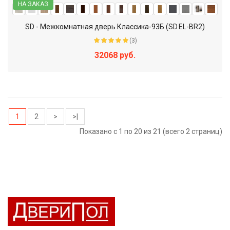
НА ЗАКАЗ
SD - Межкомнатная дверь Классика-93Б (SD.EL-BR2)
(3)
32068 руб.
1
2
>
>|
Показано с 1 по 20 из 21 (всего 2 страниц)