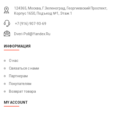
124365, Москва, Г.Зеленоград, Георгиевский Проспект,
Корпус 1650, Подъезд №1, Этаж 1
+7 (916) 907-93-69
Dveri-Poll@yandex.ru
ИНФОРМАЦИЯ
О нас
Связаться с нами
Партнерам
Покупателям
Возврат товара
MY ACCOUNT