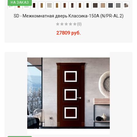
НА ЗАКАЗ
SD - Межкомнатная дверь Классика-150А (N/PR-AL.2)
(0)
27809 руб.