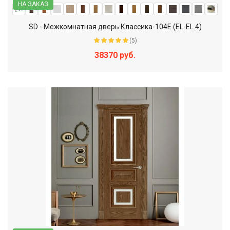
НА ЗАКАЗ
SD - Межкомнатная дверь Классика-104Е (EL-EL.4)
(5)
38370 руб.