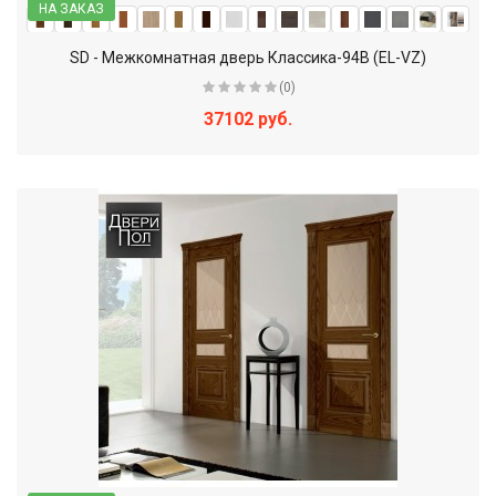
НА ЗАКАЗ
SD - Межкомнатная дверь Классика-94В (EL-VZ)
(0)
37102 руб.