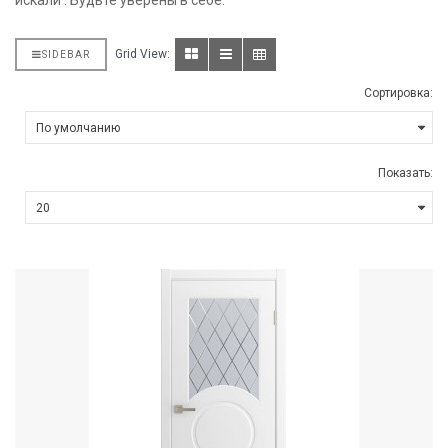
искали . Будьте уверены в себе.
Grid View:
SIDEBAR
Сортировка:
Показать: