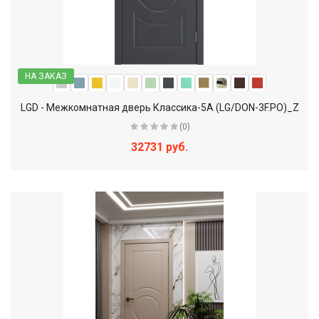
НА ЗАКАЗ
LGD - Межкомнатная дверь Классика-5А (LG/DON-3F.PO)_Z
(0)
32731 руб.