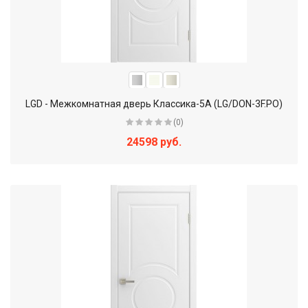
LGD - Межкомнатная дверь Классика-5А (LG/DON-3F.PO)
(0)
24598 руб.