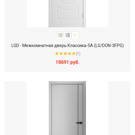
LGD - Межкомнатная дверь Классика-5А (LG/DON-3F.PG)
(1)
18691 руб.