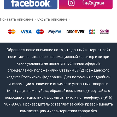
Мы работаем напрямую от производителя, а потому вы
сможете купить межкомнатные двери эмаль действительно
недорого!
Показать описание
Скрыть описание
Обращаем ваше внимание на то, что данный интернет-сайт
носит исключительно информационный характер и ни при
каких условиях не является публичной офертой,
определяемой положениями Статьи 437 (2) Гражданского
кодекса Российской Федерации. Для получения подробной
информации о наличии и стоимости указанных товаров и
(или) услуг, пожалуйста, обращайтесь к менеджеру сайта с
помощью специальной формы связи или по телефону: 8 (916)
907-93-69. Производитель оставляет за собой право изменять
комплектацию и характеристики товара без