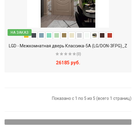
НА ЗАКАЗ
LGD - Межкомнатная дверь Классика-5А (LG/DON-3F.PG)_Z
(0)
26185 руб.
Показано с 1 по 5 из 5 (всего 1 страниц)
Щитовые двери - наиболее доступный вариант. Они
представляют собой достаточно прочную конструкцию,