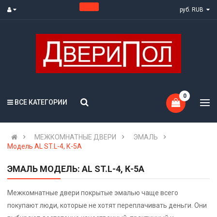
руб. RUB
0
ВСЕ КАТЕГОРИИ
МЕЖКОМНАТНЫЕ ДВЕРИ
ЭМАЛЬ
Модель AL ST.L-4, К-5А
ЭМАЛЬ МОДЕЛЬ: AL ST.L-4, К-5А
Межкомнатные двери покрытые эмалью чаще всего
покупают люди, которые не хотят переплачивать деньги. Они